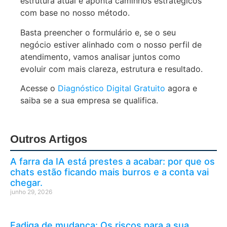
estrutura atual e aponta caminhos estratégicos
com base no nosso método.
Basta preencher o formulário e, se o seu
negócio estiver alinhado com o nosso perfil de
atendimento, vamos analisar juntos como
evoluir com mais clareza, estrutura e resultado.
Acesse o
Diagnóstico Digital Gratuito
agora e
saiba se a sua empresa se qualifica.
Outros Artigos
A farra da IA está prestes a acabar: por que os
chats estão ficando mais burros e a conta vai
chegar.
junho 29, 2026
Fadiga de mudança: Os riscos para a sua