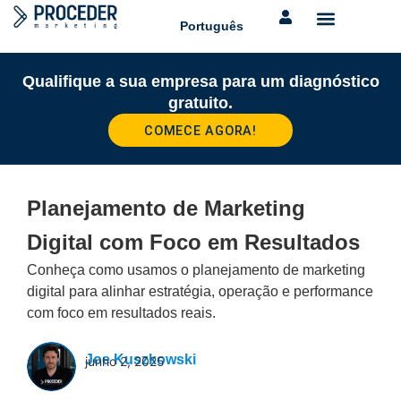
Português
Qualifique a sua empresa para um diagnóstico
gratuito.
COMECE AGORA!
Planejamento de Marketing
Digital com Foco em Resultados
Conheça como usamos o planejamento de marketing
digital para alinhar estratégia, operação e performance
com foco em resultados reais.
Joe Kuszkowski
junho 2, 2025