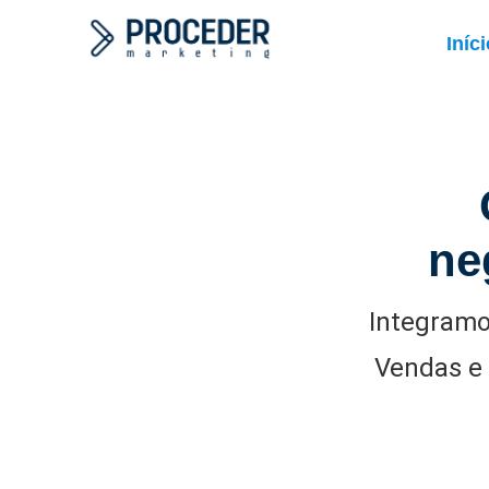
Iníc
ne
Integramo
Vendas e