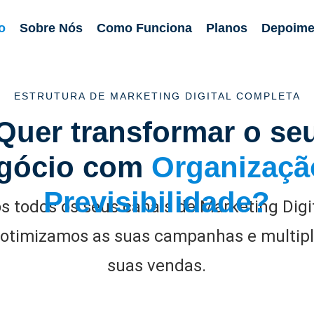
io
Sobre Nós
Como Funciona
Planos
Depoime
ESTRUTURA DE MARKETING DIGITAL COMPLETA
Quer transformar o se
gócio com
Organizaçã
Previsibilidade?
s todos os seus canais de Marketing Digi
 otimizamos as suas campanhas e multipl
suas vendas.