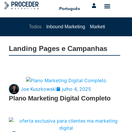
Português
Todos
Inbound Marketing
Marketing Digital
M
Landing Pages e Campanhas
Joe Kuszkowski
julho 4, 2025
Plano Marketing Digital Completo