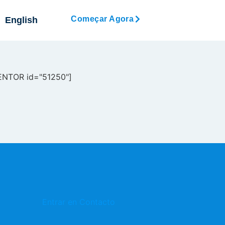
Começar Agora
English
NTOR id="51250"]
Entrar en Contacto