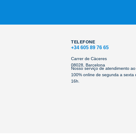
TELEFONE
+34 605 89 76 65
Carrer de Càceres
08028, Barcelona
Nosso serviço de atendimento ao 
100% online de segunda a sexta 
16h.