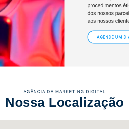
procedimentos ét
dos nossos parcei
aos nossos client
AGENDE UM D
AGÊNCIA DE MARKETING DIGITAL
Nossa Localização