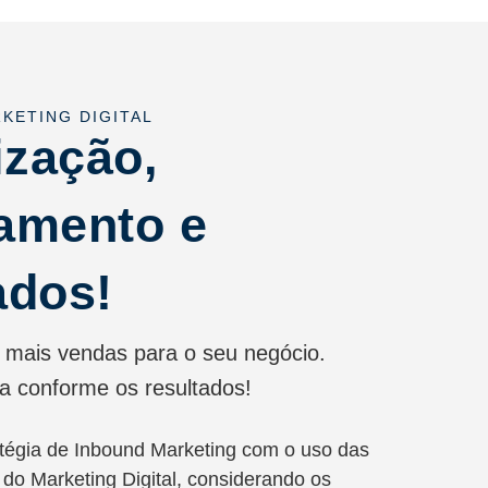
KETING DIGITAL
ização,
amento e
ados!
mais vendas para o seu negócio.
a conforme os resultados!
atégia de Inbound Marketing com o uso das
 do Marketing Digital, considerando os