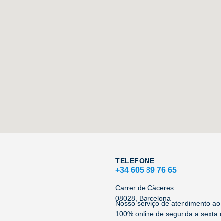
TELEFONE
+34 605 89 76 65
Carrer de Càceres
08028, Barcelona
Nosso serviço de atendimento ao 
100% online de segunda a sexta 