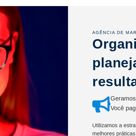
AGÊNCIA DE MAR
Organ
planej
result
Geramos 
Você pag
Utilizamos a estr
melhores práticas