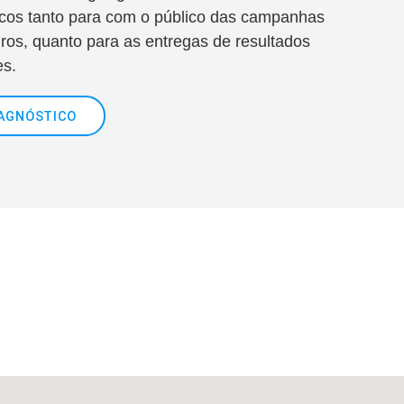
icos tanto para com o público das campanhas
ros, quanto para as entregas de resultados
es.
IAGNÓSTICO