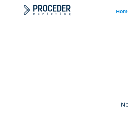
Hom
No